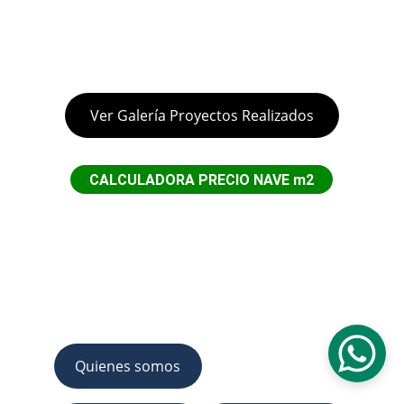
info@estudioingenieriarural.com
Teléfono +34 696450204
Ver Galería Proyectos Realizados
CALCULADORA PRECIO NAVE m2
Estudio ingenieria rual © 2024. All rights 
reserved.
Quienes somos