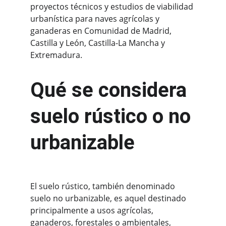
proyectos técnicos y estudios de viabilidad 
urbanística para naves agrícolas y 
ganaderas en Comunidad de Madrid, 
Castilla y León, Castilla-La Mancha y 
Extremadura.
Qué se considera 
suelo rústico o no 
urbanizable
El suelo rústico, también denominado 
suelo no urbanizable, es aquel destinado 
principalmente a usos agrícolas, 
ganaderos, forestales o ambientales, 