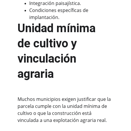
Integración paisajística.
Condiciones específicas de 
implantación.
Unidad mínima 
de cultivo y 
vinculación 
agraria
Muchos municipios exigen justificar que la 
parcela cumple con la unidad mínima de 
cultivo o que la construcción está 
vinculada a una explotación agraria real.